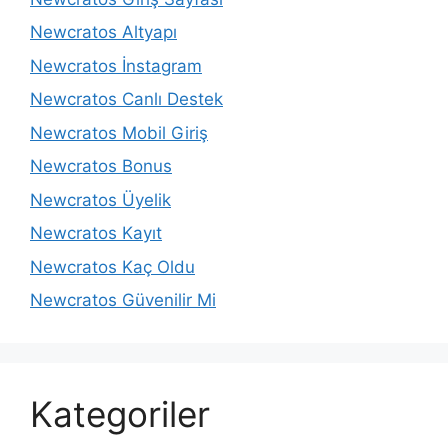
Newcratos Altyapı
Newcratos İnstagram
Newcratos Canlı Destek
Newcratos Mobil Giriş
Newcratos Bonus
Newcratos Üyelik
Newcratos Kayıt
Newcratos Kaç Oldu
Newcratos Güvenilir Mi
Kategoriler