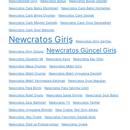
Newcratosbet Giriş
Newcratos Bonus
Newcratos Büyük Ödülleri
Newcratos Canlı Bahis Etkinlikleri
Newcratos Canlı Bahis Hizmetleri
Newcratos Canlı Bingo Oyunları
Newcratos Canlı Destek
Newcratos Canlı Müşteri Desteği
Newcratos Canlı Oyun Seçenekleri
Newcratos Canlı Spor Bahisleri
Newcratos Giriş
Newcratos Giriş Sayfası
Newcratos Güncel Giriş
Newcratos Giriş Sorunu
Newcratos Güvenilir Mi
Newcratos Kayıt
Newcratos Kaç Oldu
Newcratos Masa Oyunları
Newcratos Mobil Giriş
Newcratos Mobil Oyunlar
Newcratos Mobil Uygulama Desteği
Newcratos Mobil Yarışmalara Katılmak
Newcratos Oyun Masaları
Newcratos Para Birimi
Newcratos Para Yatırma Limiti
Newcratos Rulet Oyunu
Newcratos Sanal Girişler
Newcratos Spor Bahis
Newcratos Spor Bahisleri
Newcratos TV
Newcratos Twitter
Newcratos Uygulama Bilgileri
New Cratos Yeni Giriş Adresi
Newcratos Yeni Üyelik
Newcratos Çevirimiçi Destek Ekibi
Newcratos Ödül ve Promosyonları
Newcratos Üyelik