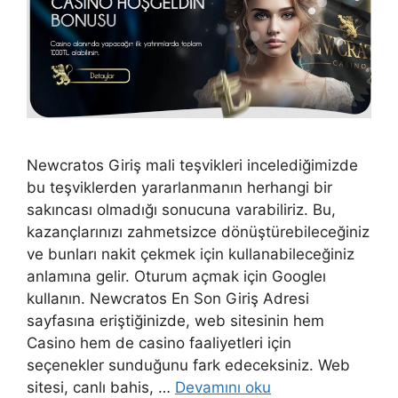
Newcratos Giriş mali teşvikleri incelediğimizde
bu teşviklerden yararlanmanın herhangi bir
sakıncası olmadığı sonucuna varabiliriz. Bu,
kazançlarınızı zahmetsizce dönüştürebileceğiniz
ve bunları nakit çekmek için kullanabileceğiniz
anlamına gelir. Oturum açmak için Googleı
kullanın. Newcratos En Son Giriş Adresi
sayfasına eriştiğinizde, web sitesinin hem
Casino hem de casino faaliyetleri için
seçenekler sunduğunu fark edeceksiniz. Web
sitesi, canlı bahis, …
Devamını oku