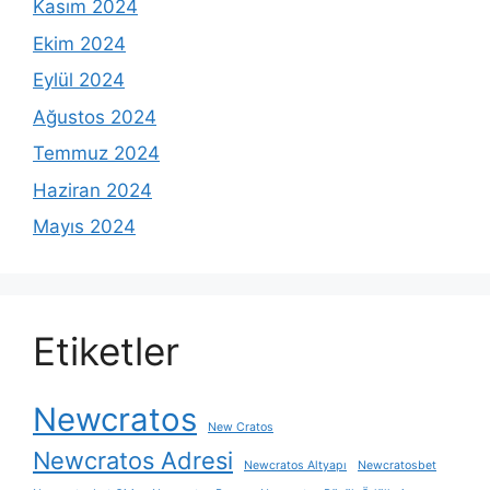
Kasım 2024
Ekim 2024
Eylül 2024
Ağustos 2024
Temmuz 2024
Haziran 2024
Mayıs 2024
Etiketler
Newcratos
New Cratos
Newcratos Adresi
Newcratos Altyapı
Newcratosbet