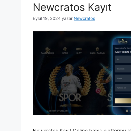
Newcratos Kayıt
Eylül 19, 2024
yazar
Newcratos
Newcratos Kayıt Online bahis platformu st