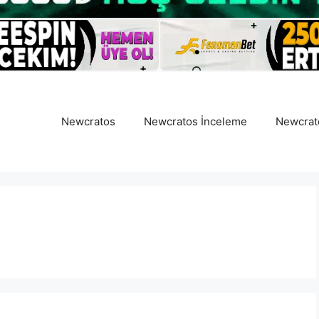
Newcratos
Newcratos İnceleme
Newcrato