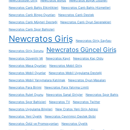
Newcratosbet Giriş
Newcratos Bonus
Newcratos Büyük Ödülleri
Newcratos Canlı Bahis Etkinlikleri
Newcratos Canlı Bahis Hizmetleri
Newcratos Canlı Bingo Oyunları
Newcratos Canlı Destek
Newcratos Canlı Müşteri Desteği
Newcratos Canlı Oyun Seçenekleri
Newcratos Canlı Spor Bahisleri
Newcratos Giriş
Newcratos Giriş Sayfası
Newcratos Güncel Giriş
Newcratos Giriş Sorunu
Newcratos Güvenilir Mi
Newcratos Kayıt
Newcratos Kaç Oldu
Newcratos Masa Oyunları
Newcratos Mobil Giriş
Newcratos Mobil Oyunlar
Newcratos Mobil Uygulama Desteği
Newcratos Mobil Yarışmalara Katılmak
Newcratos Oyun Masaları
Newcratos Para Birimi
Newcratos Para Yatırma Limiti
Newcratos Rulet Oyunu
Newcratos Sanal Girişler
Newcratos Spor Bahis
Newcratos Spor Bahisleri
Newcratos TV
Newcratos Twitter
Newcratos Uygulama Bilgileri
New Cratos Yeni Giriş Adresi
Newcratos Yeni Üyelik
Newcratos Çevirimiçi Destek Ekibi
Newcratos Ödül ve Promosyonları
Newcratos Üyelik