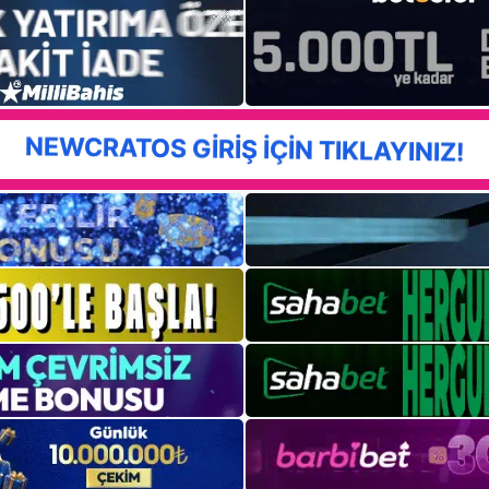
NEWCRATOS GİRİŞ İÇİN TIKLAYINIZ!