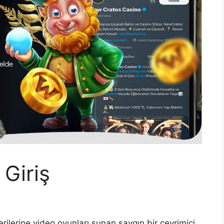
Giriş
ilerine video oyunları sunan saygın bir çevrimiçi