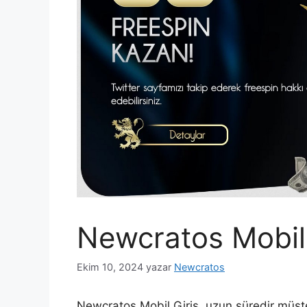
Newcratos Mobil 
Ekim 10, 2024
yazar
Newcratos
Newcratos Mobil Giriş, uzun süredir müşter