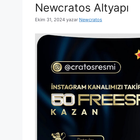
Newcratos Altyapı
Ekim 31, 2024
yazar
Newcratos