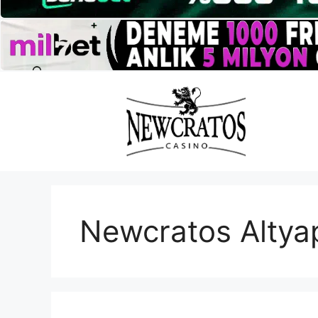
İçeriğe
atla
Newcratos Altya