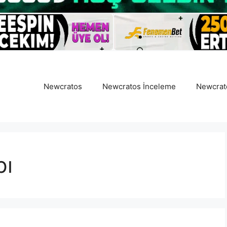
Newcratos
Newcratos İnceleme
Newcrato
pı