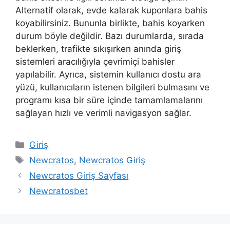
Alternatif olarak, evde kalarak kuponlara bahis
koyabilirsiniz. Bununla birlikte, bahis koyarken
durum böyle değildir. Bazı durumlarda, sırada
beklerken, trafikte sıkışırken anında giriş
sistemleri aracılığıyla çevrimiçi bahisler
yapılabilir. Ayrıca, sistemin kullanıcı dostu ara
yüzü, kullanıcıların istenen bilgileri bulmasını ve
programı kısa bir süre içinde tamamlamalarını
sağlayan hızlı ve verimli navigasyon sağlar.
Kategoriler
Giriş
Etiketler
Newcratos
,
Newcratos Giriş
Newcratos Giriş Sayfası
Newcratosbet