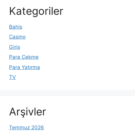
Kategoriler
Bahis
Casino
Giriş
Para Çekme
Para Yatırma
TV
Arşivler
Temmuz 2026