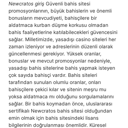
Newcratos giriş
Güvenli bahis sitesi
promosyonlarının, büyük bahislerin ve önemli
bonusların mevcudiyeti, bahisçilere bir
aldatmaca kurban düşme korkusu olmadan
bahis faaliyetlerine katılabilecekleri güvencesini
sağlar. Milletimizde, yasadışı casino siteleri her
zaman izleniyor ve adreslerinin düzenli olarak
güncellenmesi gerekiyor. Yüksek oranlar,
bonuslar ve mevcut promosyonlar nedeniyle,
yasadışı bahis sitelerine bahis yapmak isteyen
çok sayıda bahisçi vardır. Bahis siteleri
tarafından sunulan olumlu oranlar, onları
bahisçilere çekici kılar ve sitenin meşru mu
yoksa aldatmaca mı olduğunu sorgulamalarını
sağlar. Bir bahis koymadan önce, uluslararası
sertifikalı Newcratos bahis sitesi olduğundan
emin olmak için bahis sitesindeki lisans
bilgilerinin doğrulanması önemlidir. Küresel