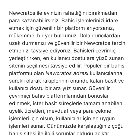
Newcratos ile evinizin rahatlığını bırakmadan
para kazanabilirsiniz. Bahis işlemlerinizi idare
etmek için güvenilir bir platform arıyorsanız,
mükemmel bir yer buldunuz. Dolandırıcılardan
uzak durmanızı ve güvenilir bir Newcratos tercih
etmenizi tavsiye ediyoruz. Bahisleri çevrimiçi
yerleştirirken, en kullanıcı dostu ara yüzü sunan
sitenin seçilmesi tavsiye edilir. Popüler bir bahis
platformu olan
Newcratos adresi
kullanıcılarına
sürekli olarak rakiplerinin önünde kalan basit ve
kullanıcı dostu bir ara yüz sunar. Güvenilir
çevrimiçi bahis platformlarından bonuslar
edinmek, ister basit süreçlerle tamamlanabilen
üyelik ücretleri, mevduat veya para çekme
işlemleri için olsun, kullanıcılar için en uygun
işlemleri sunar. Günümüzde karşılaştığınız çoğu
bahis sitesi ile ilgili sorunlar olduğu açıktır.