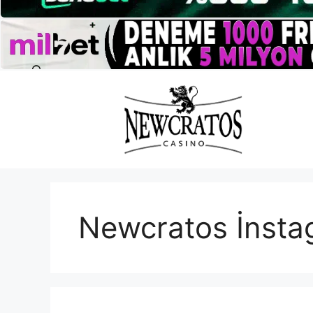
İçeriğe
atla
Newcratos İnst