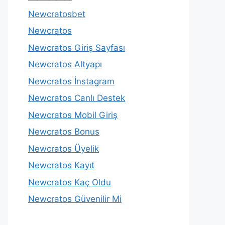
Newcratosbet
Newcratos
Newcratos Giriş Sayfası
Newcratos Altyapı
Newcratos İnstagram
Newcratos Canlı Destek
Newcratos Mobil Giriş
Newcratos Bonus
Newcratos Üyelik
Newcratos Kayıt
Newcratos Kaç Oldu
Newcratos Güvenilir Mi