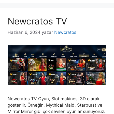
Newcratos TV
Haziran 6, 2024
yazar
Newcratos
Newcratos TV Oyun, Slot makinesi 3D olarak
gösterilir. Örneğin, Mythical Maid, Starburst ve
Mirror Mirror gibi çok sevilen oyunlar sunuyoruz.