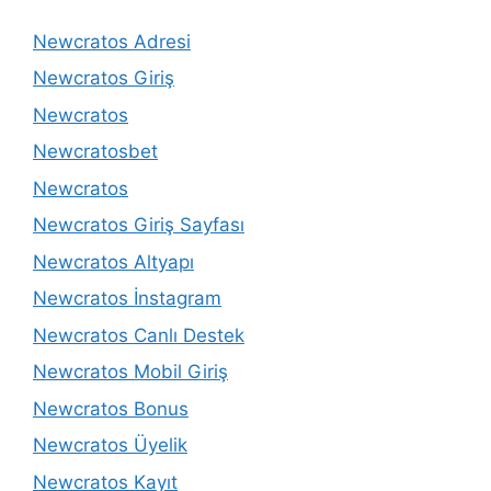
Newcratos Adresi
Newcratos Giriş
Newcratos
Newcratosbet
Newcratos
Newcratos Giriş Sayfası
Newcratos Altyapı
Newcratos İnstagram
Newcratos Canlı Destek
Newcratos Mobil Giriş
Newcratos Bonus
Newcratos Üyelik
Newcratos Kayıt