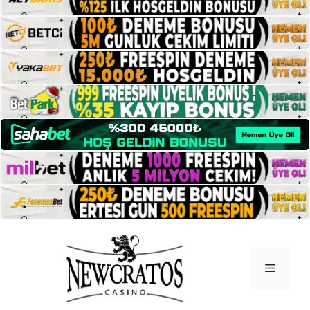
İçeriğe
atla
Menü