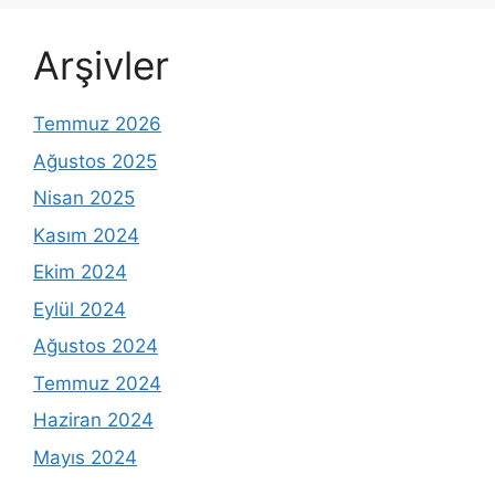
Arşivler
Temmuz 2026
Ağustos 2025
Nisan 2025
Kasım 2024
Ekim 2024
Eylül 2024
Ağustos 2024
Temmuz 2024
Haziran 2024
Mayıs 2024