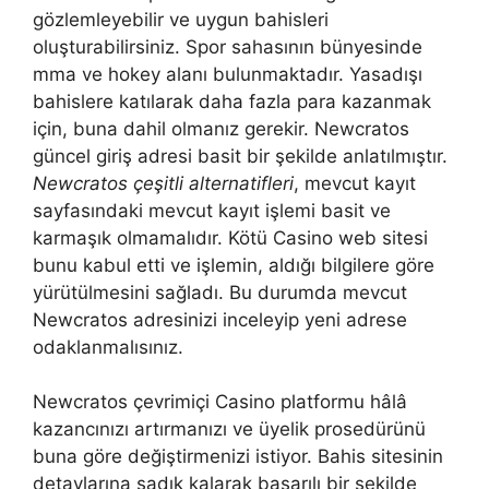
gözlemleyebilir ve uygun bahisleri
oluşturabilirsiniz. Spor sahasının bünyesinde
mma ve hokey alanı bulunmaktadır. Yasadışı
bahislere katılarak daha fazla para kazanmak
için, buna dahil olmanız gerekir. Newcratos
güncel giriş adresi basit bir şekilde anlatılmıştır.
Newcratos çeşitli alternatifleri
, mevcut kayıt
sayfasındaki mevcut kayıt işlemi basit ve
karmaşık olmamalıdır. Kötü Casino web sitesi
bunu kabul etti ve işlemin, aldığı bilgilere göre
yürütülmesini sağladı. Bu durumda mevcut
Newcratos adresinizi inceleyip yeni adrese
odaklanmalısınız.
Newcratos çevrimiçi Casino platformu hâlâ
kazancınızı artırmanızı ve üyelik prosedürünü
buna göre değiştirmenizi istiyor. Bahis sitesinin
detaylarına sadık kalarak başarılı bir şekilde