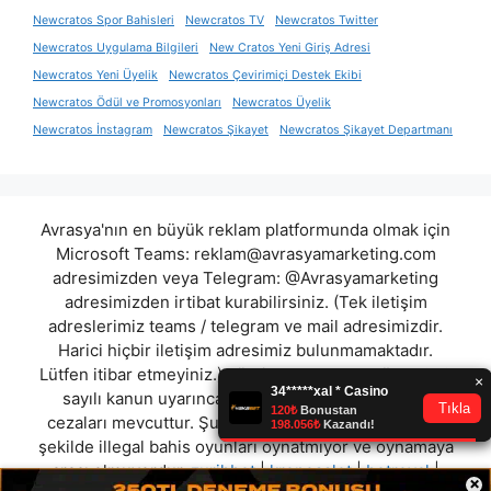
Newcratos Spor Bahisleri
Newcratos TV
Newcratos Twitter
Newcratos Uygulama Bilgileri
New Cratos Yeni Giriş Adresi
Newcratos Yeni Üyelik
Newcratos Çevirimiçi Destek Ekibi
Newcratos Ödül ve Promosyonları
Newcratos Üyelik
Newcratos İnstagram
Newcratos Şikayet
Newcratos Şikayet Departmanı
Avrasya'nın en büyük reklam platformunda olmak için
Microsoft Teams:
reklam@avrasyamarketing.com
adresimizden veya Telegram: @Avrasyamarketing
adresimizden irtibat kurabilirsiniz. (Tek iletişim
adreslerimiz teams / telegram ve mail adresimizdir.
Harici hiçbir iletişim adresimiz bulunmamaktadır.
Lütfen itibar etmeyiniz.) Türkiye yasalarına göre 7258
sayılı kanun uyarınca yasa dışı bahis oynamanın
cezaları mevcuttur. Şu an bulunduğunuz site hiç bir
şekilde illegal bahis oyunları oynatmıyor ve oynamaya
aracı olmuyordur.
zurihbet
|
kronosslot
|
betroyal
|
×