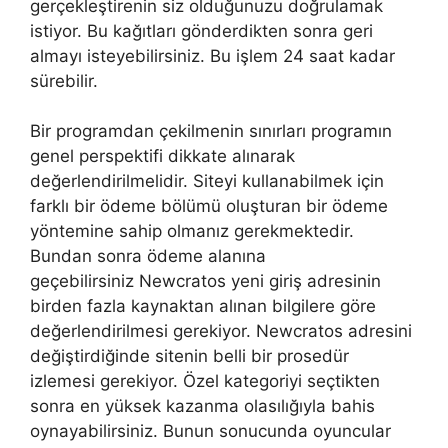
gerçekleştirenin siz olduğunuzu doğrulamak
istiyor. Bu kağıtları gönderdikten sonra geri
almayı isteyebilirsiniz. Bu işlem 24 saat kadar
sürebilir.
Bir programdan çekilmenin sınırları programın
genel perspektifi dikkate alınarak
değerlendirilmelidir. Siteyi kullanabilmek için
farklı bir ödeme bölümü oluşturan bir ödeme
yöntemine sahip olmanız gerekmektedir.
Bundan sonra ödeme alanına
geçebilirsiniz Newcratos yeni giriş adresinin
birden fazla kaynaktan alınan bilgilere göre
değerlendirilmesi gerekiyor. Newcratos adresini
değiştirdiğinde sitenin belli bir prosedür
izlemesi gerekiyor. Özel kategoriyi seçtikten
sonra en yüksek kazanma olasılığıyla bahis
oynayabilirsiniz. Bunun sonucunda oyuncular