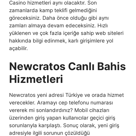
Casino hizmetleri aynı olacaktır. Son
zamanlarda kamp teklifi gelmediğini
göreceksiniz. Daha önce olduğu gibi aynı
zamları almaya devam edeceksiniz. Hızlı
yüklenen ve çok fazla içeriğe sahip web siteleri
hakkında bilgi edinmek, karlı girişimlere yol
açabilir.
Newcratos Canlı Bahis
Hizmetleri
Newcratos yeni adresi Türkiye ve orada hizmet
verecekler. Aramayı cep telefonu numarası
vererek mi sonlandırdınız? Mobil cihazları
üzerinden giriş yapan kullanıcılar geçici giriş
sorunlarıyla karşılaştı. Sonuç olarak, yeni giriş
adresiyle ilgili sorunun çözüldüğü