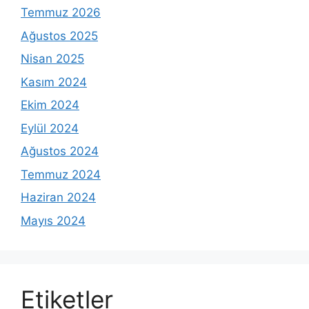
Temmuz 2026
Ağustos 2025
Nisan 2025
Kasım 2024
Ekim 2024
Eylül 2024
Ağustos 2024
Temmuz 2024
Haziran 2024
Mayıs 2024
Etiketler