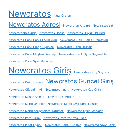
Newcratos
New Cratos
Newcratos Adresi
Newcratos Altyapı
Newcratosbet
Newcratosbet Giriş
Newcratos Bonus
Newcratos Büyük Ödülleri
Newcratos Canlı Bahis Etkinlikleri
Newcratos Canlı Bahis Hizmetleri
Newcratos Canlı Bingo Oyunları
Newcratos Canlı Destek
Newcratos Canlı Müşteri Desteği
Newcratos Canlı Oyun Seçenekleri
Newcratos Canlı Spor Bahisleri
Newcratos Giriş
Newcratos Giriş Sayfası
Newcratos Güncel Giriş
Newcratos Giriş Sorunu
Newcratos Güvenilir Mi
Newcratos Kayıt
Newcratos Kaç Oldu
Newcratos Masa Oyunları
Newcratos Mobil Giriş
Newcratos Mobil Oyunlar
Newcratos Mobil Uygulama Desteği
Newcratos Mobil Yarışmalara Katılmak
Newcratos Oyun Masaları
Newcratos Para Birimi
Newcratos Para Yatırma Limiti
Newcratos Rulet Oyunu
Newcratos Sanal Girişler
Newcratos Spor Bahis