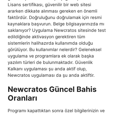
Lisans sertifikası, güvenilir bir web sitesi
ararken dikkate alınması gereken en önemli
faktördür. Doğruluğunu doğrulamak için resmi
kaynaklara başvurun. Belge bilgisayarınızda mı
saklanıyor? Uygulama Newcratos sitesinde test
edildiğinde aktivasyon gerektiren tüm
sistemlerin halihazırda kullanımda olduğu
görülüyor. Bu kullanımlar nelerdir? Geleneksel
uygulama ve programlara ek olarak başka
yazılım türleri de bulunmaktadır. Güvenlik
Kalkanı uygulaması şu anda aktif olup,
Newcratos uygulaması da şu anda aktiftir.
Newcratos Güncel Bahis
Oranları
Programı kapattıktan sonra özel bilgilerinizin ve