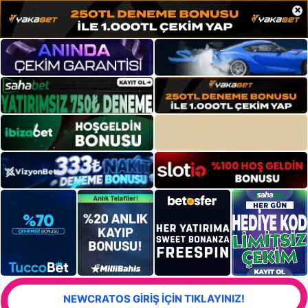
×
NEWCRATOS GİRİŞ İÇİN TIKLAYINIZ!