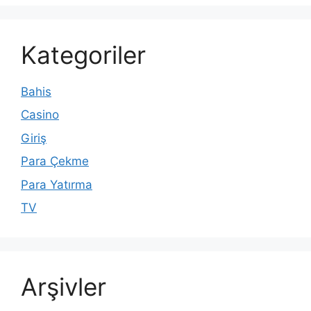
Kategoriler
Bahis
Casino
Giriş
Para Çekme
Para Yatırma
TV
Arşivler