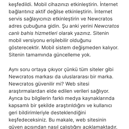
keşfedildi. Mobil cihazınızı etkinleştirin. İnternet
bağlantınız aktif değilse etkinleştirin. İnternet
servis sağlayıcınızı etkinleştirin ve Newcratos
adres çubuğuna gidin. Şu anki yerini
Newcratos
canlı bahis hizmetleri
olarak yazınız. Sitenin
mobil versiyonu erişilebilir olduğunu
gösterecektir. Mobil sistem değişmeden kalıyor.
Sitenin tamamında güncelleme yok.
Aynı soru ortaya çıkıyor çünkü tüm siteler gibi
Newcratos markası da uluslararası bir marka.
Newcratos güvenilir mi? Web sitesi
araştırmalardan elde edilen verileri sağlıyor.
Ayrıca bu bilgilerin farklı medya kaynaklarında
kapsamlı bir şekilde araştırıldığını ve kullanıcı
geri bildirimleriyle desteklendiğini
keşfedeceksiniz. Bu makale, web sitesinin
güven açısından nasıl çalıştığını açıklamaktadır.